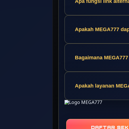
Apa fungsi link alter
nyaman melalui berbagai 
Link alternatif disediaka
apabila domain utama sed
Apakah MEGA777 dapat
kendala teknis lainnya.
Ya. MEGA777 telah dioptim
maupun komputer desktop 
Bagaimana MEGA777 
MEGA777 menerapkan tek
secara berkala untuk mem
Apakah layanan MEGA
Ya. Platform dapat diaks
layanan sesuai kebutuhan,
DAFTAR SE