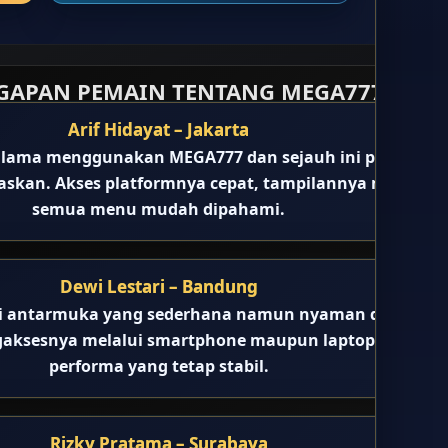
GAPAN PEMAIN TENTANG MEGA777
Arif Hidayat – Jakarta
 lama menggunakan MEGA777 dan sejauh ini pengala
skan. Akses platformnya cepat, tampilannya modern, 
semua menu mudah dipahami.
Dewi Lestari – Bandung
i antarmuka yang sederhana namun nyaman digunaka
gaksesnya melalui smartphone maupun laptop dengan
performa yang tetap stabil.
Rizky Pratama – Surabaya