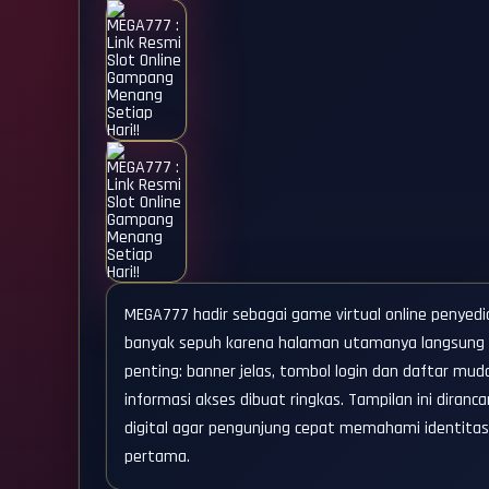
MEGA777 hadir sebagai game virtual online penyedia
banyak sepuh karena halaman utamanya langsung 
penting: banner jelas, tombol login dan daftar mu
informasi akses dibuat ringkas. Tampilan ini diranca
digital agar pengunjung cepat memahami identitas
pertama.