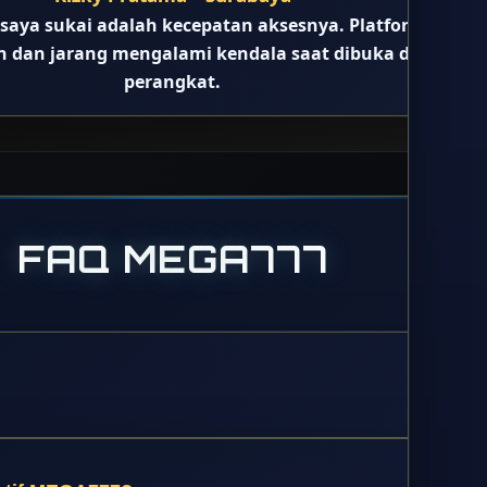
 saya sukai adalah kecepatan aksesnya. Platform terasa
 dan jarang mengalami kendala saat dibuka di berbag
perangkat.
FAQ MEGA777
rm digital yang menyediakan layanan online dengan fokus
rforma sistem yang stabil, dan pengalaman pengguna yang