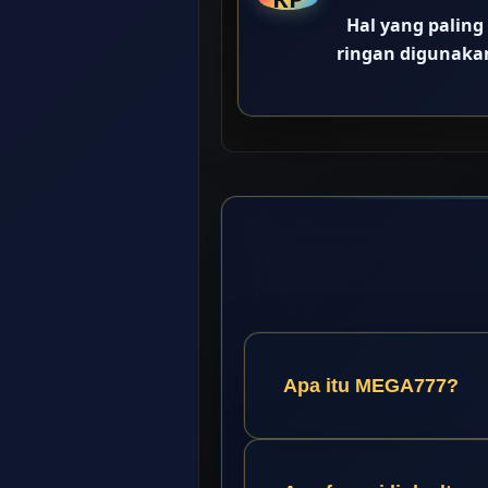
Hal yang paling
ringan digunakan
Apa itu MEGA777?
MEGA777 merupakan platfo
pada kemudahan akses, pe