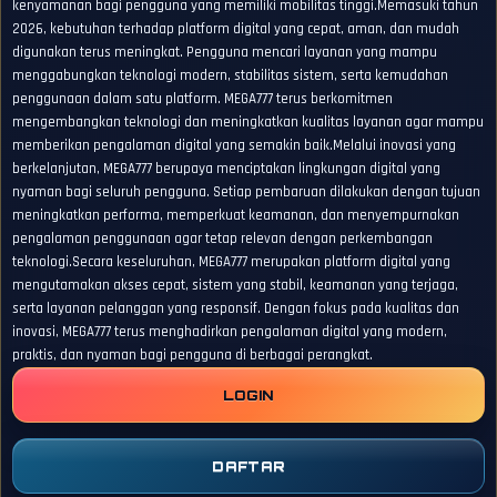
kenyamanan bagi pengguna yang memiliki mobilitas tinggi.Memasuki tahun
2026, kebutuhan terhadap platform digital yang cepat, aman, dan mudah
digunakan terus meningkat. Pengguna mencari layanan yang mampu
menggabungkan teknologi modern, stabilitas sistem, serta kemudahan
penggunaan dalam satu platform. MEGA777 terus berkomitmen
mengembangkan teknologi dan meningkatkan kualitas layanan agar mampu
memberikan pengalaman digital yang semakin baik.Melalui inovasi yang
berkelanjutan, MEGA777 berupaya menciptakan lingkungan digital yang
nyaman bagi seluruh pengguna. Setiap pembaruan dilakukan dengan tujuan
meningkatkan performa, memperkuat keamanan, dan menyempurnakan
pengalaman penggunaan agar tetap relevan dengan perkembangan
teknologi.Secara keseluruhan, MEGA777 merupakan platform digital yang
mengutamakan akses cepat, sistem yang stabil, keamanan yang terjaga,
serta layanan pelanggan yang responsif. Dengan fokus pada kualitas dan
inovasi, MEGA777 terus menghadirkan pengalaman digital yang modern,
praktis, dan nyaman bagi pengguna di berbagai perangkat.
LOGIN
DAFTAR