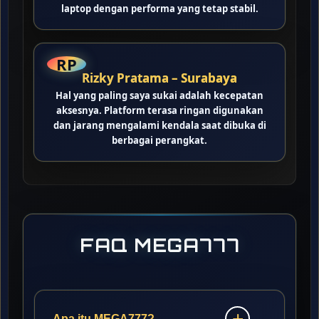
laptop dengan performa yang tetap stabil.
RP
Rizky Pratama – Surabaya
Hal yang paling saya sukai adalah kecepatan
aksesnya. Platform terasa ringan digunakan
dan jarang mengalami kendala saat dibuka di
berbagai perangkat.
FAQ MEGA777
Apa itu MEGA777?