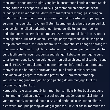
menikmati pengalaman digital yang lebih lancar tanpa kendala berarti.Selain
mengutamakan kecepatan, MEGA777 juga memberikan perhatian besar
terhadap aspek keamanan. Platform menerapkan teknologi perlindungan
modern untuk membantu menjaga keamanan data serta privasi pengguna
selama menggunakan layanan. Sistem keamanan diperbarui secara berkala
agar selalu mengikuti perkembangan teknologi digital dan memberikan
perlindungan yang semakin optimal.MEGA777 terus melakukan inovasi untuk
meningkatkan kualitas layanan. Berbagai penyempurnaan dilakukan pada
tampilan antarmuka, efisiensi sistem, serta kompatibilitas dengan perangkat
dan browser terbaru. Langkah ini bertujuan memberikan pengalaman digital
yang lebih praktis, nyaman, dan sesuai dengan kebutuhan pengguna yang
terus berkembang.Layanan pelanggan menjadi salah satu nilai tambah yang
dimiliki MEGA777. Tim dukungan siap memberikan informasi dan membantu
menyelesaikan berbagai pertanyaan maupun kendala teknis dengan
pelayanan yang cepat, ramah, dan profesional. Komitmen terhadap
kepuasan pengguna menjadi bagian penting dalam menjaga kualitas
layanan yang diberikan.
Kemudahan akses selama 24 jam memberikan fleksibilitas bagi pengguna
untuk memanfaatkan platform sesuai kebutuhan. Dengan koneksi internet
yang memadai, layanan dapat diakses dari berbagai lokasi tanpa dibatasi
oleh waktu maupun perangkat yang digunakan. Fleksibilitas ini memberikan