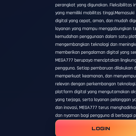
perangkat yang digunakan. Fleksibilita
yang memiliki mobilitas tinggi.Memasuk
digital yang cepat, aman, dan mudah di
layanan yang mampu menggabungkan tekn
kemudahan penggunaan dalam satu pla
mengembangkan teknologi dan meningka
memberikan pengalaman digital yang sema
MEGA777 berupaya menciptakan lingkunga
pengguna. Setiap pembaruan dilakukan 
memperkuat keamanan, dan menyempur
relevan dengan perkembangan teknologi
platform digital yang mengutamakan aks
yang terjaga, serta layanan pelanggan y
dan inovasi, MEGA777 terus menghadirkan
dan nyaman bagi pengguna di berbagai p
LOGIN