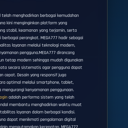
l telah menghadirkan berbagai kemudahan
na kini menginginkan platform yang
g stabil, keamanan yang terjamin, serta
berbagai perangkat. MEGA777 hadir sebagai
litas layanan melalui teknologi modern,
 kenyamanan pengguna.MEGA777 dirancang
un tetap modern sehingga mudah digunakan
itata secara sistematis agar pengguna dapat
 cepat. Desain yang responsif juga
ra optimal melalui smartphone, tablet,
pa mengurangi kenyamanan penggunaan.
login
adalah performa sistem yang telah
ng andal membantu menghadirkan waktu muat
abilitas layanan dalam berbagai kondisi.
una dapat menikmati pengalaman digital
i.Selain mengutamakan kecepatan, MEGA777