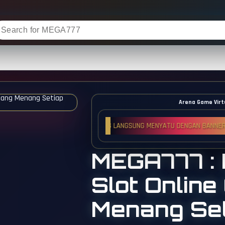
Arena Game Virtu
SUNG MENYATU DENGAN BANNER UTAMA.
MEGA777 SIAP JADI ARENA 
MEGA777 : 
Slot Onlin
Menang Seti