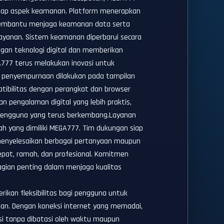
adap aspek keamanan. Platform menerapkan
membantu menjaga keamanan data serta
ayanan. Sistem keamanan diperbarui secara
ngan teknologi digital dan memberikan
777 terus melakukan inovasi untuk
i penyempurnaan dilakukan pada tampilan
atibilitas dengan perangkat dan browser
n pengalaman digital yang lebih praktis,
pengguna yang terus berkembang.Layanan
ah yang dimiliki MEGA777. Tim dukungan siap
nyelesaikan berbagai pertanyaan maupun
epat, ramah, dan profesional. Komitmen
gian penting dalam menjaga kualitas
kan fleksibilitas bagi pengguna untuk
n. Dengan koneksi internet yang memadai,
asi tanpa dibatasi oleh waktu maupun